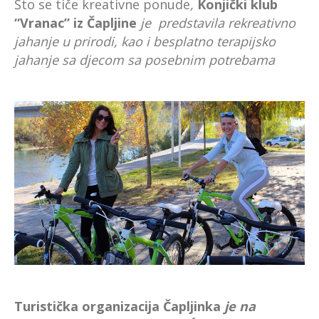
Što se tiče kreativne ponude
,
Konjički klub
“Vranac” iz Čapljine
je predstavila rekreativno
jahanje u prirodi,
kao i be
splatno terapijsko
jahanje sa djecom sa posebnim potrebama
Turistička organizacija Čapljinka
je na