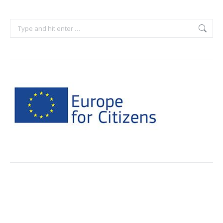
Search: