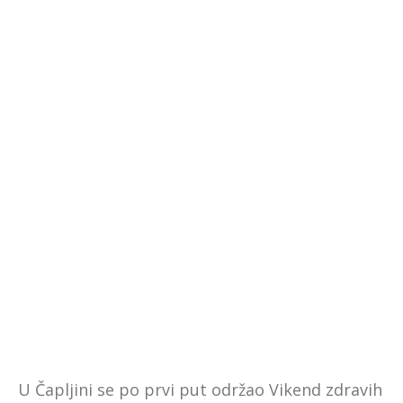
U Čapljini se po prvi put održao Vikend zdravih