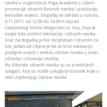
navika u organizaciji Yoga Academy s ciljem
promocije zdravih životnih navika i podizanju
ekološke svijesti. Događaj se održao u subotu,
4.11.2017. od 12:00 do 16:00 h ispred
čapljinskog hotela Mogorjelo uz rivu, koja je
uvijek bila simbol rekreacije i zdravih navika.
Ulaz na događaj je bio besplatan i otvoren za
sve. Jedan od ciljeva je da se kroz edukaciju
podigne svijest i steknu zdrave navike u svezi
zdravlja i očuvanja okoliša.
Na Vikendu zdravih navika su se predstavili
izlagači, koji su nudili usluge/proizvode koje u
sebi utjelovljuju zdrave navike.