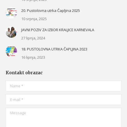
20. Pustolovna utrka Čapljina 2025
10 srpnja, 2025
JAVNI POZIV ZA IZBOR KRALJICE KARNEVALA
27 lipnja, 2024
18. PUSTOLOVNA UTRKA ČAPLJINA 2023
16 lipnja, 2023
Kontakt obrazac
Name *
E-mail *
Message