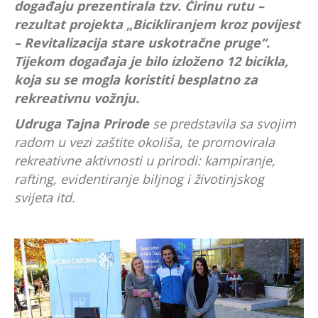
događaju prezentirala tzv. Ćirinu rutu –
rezultat projekta „Bicikliranjem kroz povijest
– Revitalizacija stare uskotračne pruge“.
Tijekom događaja je bilo izloženo 12 bicikla,
koja su se mogla koristiti besplatno za
rekreativnu vožnju.
Udruga Tajna Prirode
se predstavila sa svojim
radom u vezi zaštite okoliša, te promovirala
rekreativne aktivnosti u prirodi: kampiranje,
rafting, evidentiranje biljnog i životinjskog
svijeta itd.