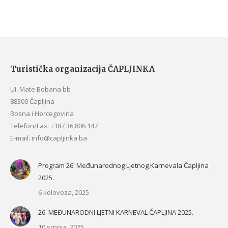
Turistička organizacija ČAPLJINKA
UI. Mate Bobana bb
88300 Čapljina
Bosna i Hercegovina
Telefon/Fax: +387 36 806 147
E-mail: info@capljinka.ba
Program 26. Međunarodnog Ljetnog Karnevala Čapljina
2025.
6 kolovoza, 2025
26. MEĐUNARODNI LJETNI KARNEVAL ČAPLJINA 2025.
10 srpnja, 2025