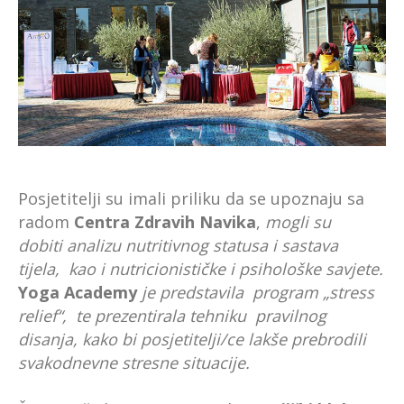
Posjetitelji su imali priliku da se upoznaju sa
radom
Centra Zdravih Navika
,
mogli su
dobiti analizu nutritivnog statusa i sastava
tijela, kao i nutricionističke i psihološke savjete.
Yoga Academy
je predstavila program „stress
relief“, te prezentirala tehniku pravilnog
disanja, kako bi posjetitelji/ce lakše prebrodili
svakodnevne stresne situacije.