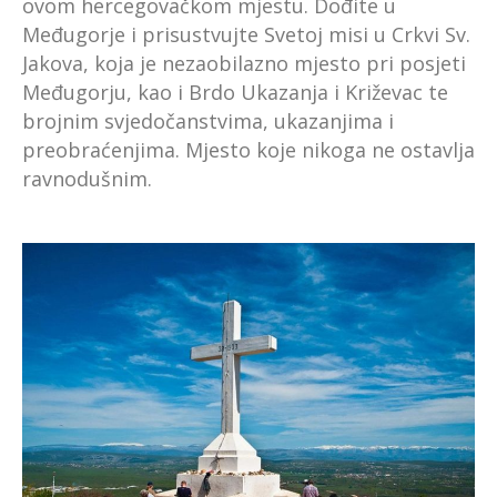
ovom hercegovačkom mjestu. Dođite u
Međugorje i prisustvujte Svetoj misi u Crkvi Sv.
Jakova, koja je nezaobilazno mjesto pri posjeti
Međugorju, kao i Brdo Ukazanja i Križevac te
brojnim svjedočanstvima, ukazanjima i
preobraćenjima. Mjesto koje nikoga ne ostavlja
ravnodušnim.