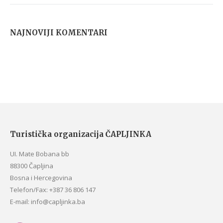
NAJNOVIJI KOMENTARI
Turistička organizacija ČAPLJINKA
UI. Mate Bobana bb
88300 Čapljina
Bosna i Hercegovina
Telefon/Fax: +387 36 806 147
E-mail: info@capljinka.ba