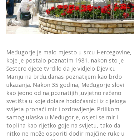
Međugorje je malo mjesto u srcu Hercegovine,
koje je postalo poznatim 1981, nakon sto je
šestero djece tvrdilo da je vidjelo Djevicu
Mariju na brdu,danas poznatijem kao brdo
ukazanja. Nakon 35 godina, Međugorje slovi
kao jedno od najpoznatijih ,uvjetno rečeno
svetišta u koje dolaze hodočasnici iz cijeloga
svijeta pronaći mir i ozdravljenje. Prilikom
samog ulaska u Međugorje, osjeti se mir i
toplina kao rijetko gdje na svijetu, tako da
nitko ne može osporiti dodir majčine ruke u