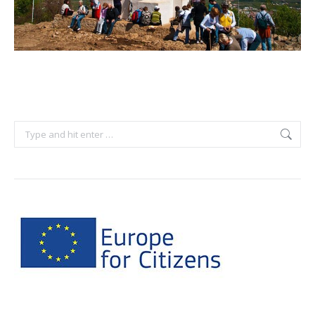
Search: