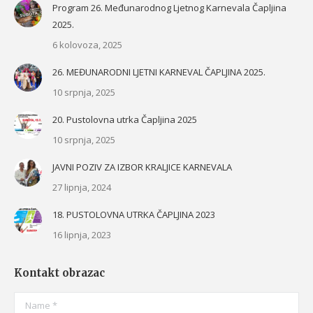
Program 26. Međunarodnog Ljetnog Karnevala Čapljina
2025.
6 kolovoza, 2025
26. MEĐUNARODNI LJETNI KARNEVAL ČAPLJINA 2025.
10 srpnja, 2025
20. Pustolovna utrka Čapljina 2025
10 srpnja, 2025
JAVNI POZIV ZA IZBOR KRALJICE KARNEVALA
27 lipnja, 2024
18. PUSTOLOVNA UTRKA ČAPLJINA 2023
16 lipnja, 2023
Kontakt obrazac
Name *