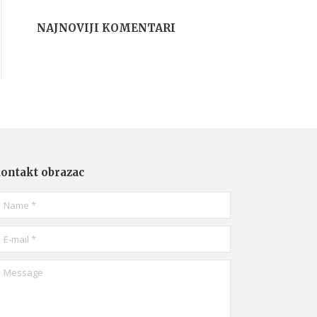
NAJNOVIJI KOMENTARI
ontakt obrazac
ame *
-mail *
essage