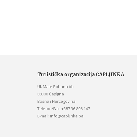
Turistička organizacija ČAPLJINKA
UI. Mate Bobana bb
88300 Čapljina
Bosna i Hercegovina
Telefon/Fax: +387 36 806 147
E-mail: info@capljinka.ba