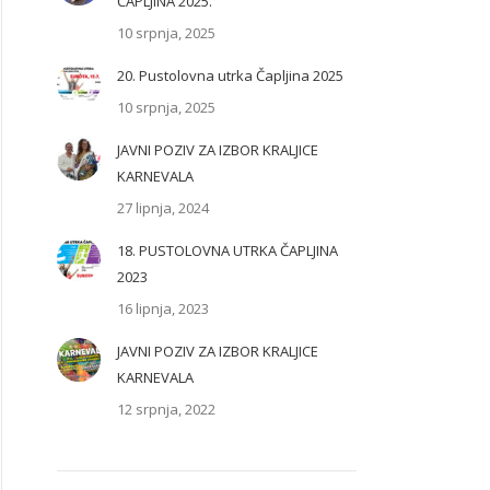
ČAPLJINA 2025.
10 srpnja, 2025
20. Pustolovna utrka Čapljina 2025
10 srpnja, 2025
JAVNI POZIV ZA IZBOR KRALJICE
KARNEVALA
27 lipnja, 2024
18. PUSTOLOVNA UTRKA ČAPLJINA
2023
16 lipnja, 2023
JAVNI POZIV ZA IZBOR KRALJICE
KARNEVALA
12 srpnja, 2022