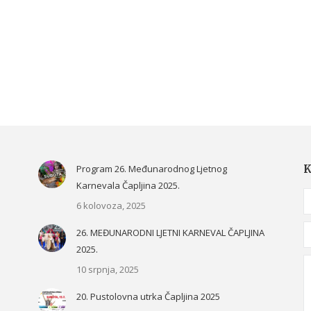
Program 26. Međunarodnog Ljetnog
K
Karnevala Čapljina 2025.
N
6 kolovoza, 2025
E
26. MEĐUNARODNI LJETNI KARNEVAL ČAPLJINA
2025.
M
10 srpnja, 2025
20. Pustolovna utrka Čapljina 2025