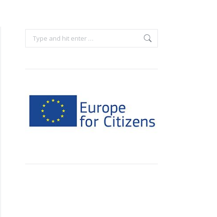
Search: