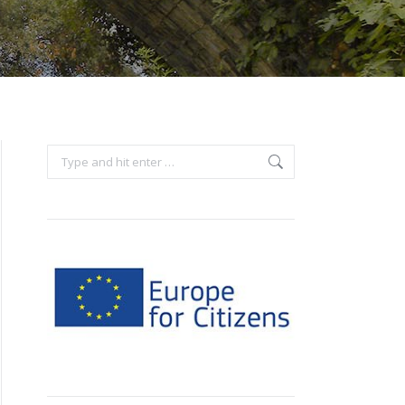
Search: