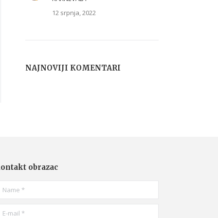
12 srpnja, 2022
NAJNOVIJI KOMENTARI
ontakt obrazac
ame *
-mail *