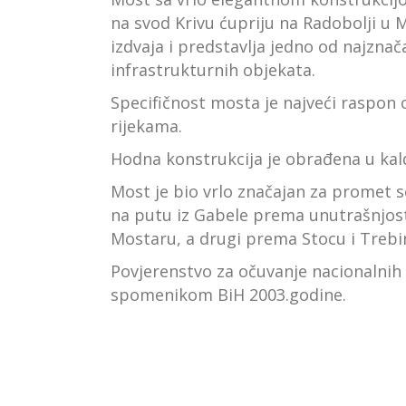
na svod Krivu ćupriju na Radobolji u 
izdvaja i predstavlja jedno od najznač
infrastrukturnih objekata.
Specifičnost mosta je najveći raspon
rijekama.
Hodna konstrukcija je obrađena u kal
Most je bio vrlo značajan za promet sol
na putu iz Gabele prema unutrašnjosti
Mostaru, a drugi prema Stocu i Trebi
Povjerenstvo za očuvanje nacionalnih
spomenikom BiH 2003.godine.