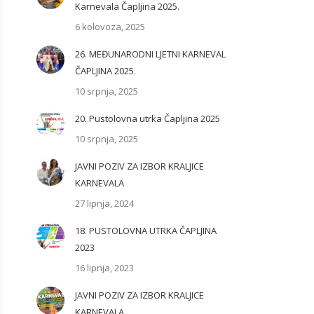
Karnevala Čapljina 2025.
6 kolovoza, 2025
26. MEĐUNARODNI LJETNI KARNEVAL
ČAPLJINA 2025.
10 srpnja, 2025
20. Pustolovna utrka Čapljina 2025
10 srpnja, 2025
JAVNI POZIV ZA IZBOR KRALJICE
KARNEVALA
27 lipnja, 2024
18. PUSTOLOVNA UTRKA ČAPLJINA
2023
16 lipnja, 2023
JAVNI POZIV ZA IZBOR KRALJICE
KARNEVALA