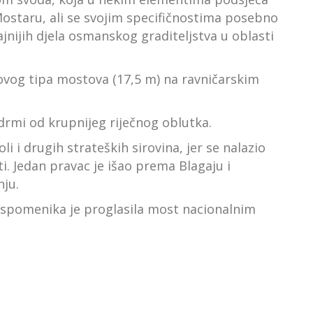
Mostaru, ali se svojim specifičnostima posebno
ajnijih djela osmanskog graditeljstva u oblasti
 ovog tipa mostova (17,5 m) na ravničarskim
drmi od krupnijeg riječnog oblutka.
i i drugih strateških sirovina, jer se nalazio
. Jedan pravac je išao prema Blagaju i
nju.
 spomenika je proglasila most nacionalnim