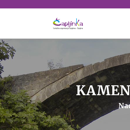
KAMENI
Na