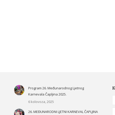
Program 26. Međunarodnog Ljetnog
K
Karnevala Čapljina 2025.
N
6 kolovoza, 2025
E
26. MEĐUNARODNI LJETNI KARNEVAL ČAPLJINA