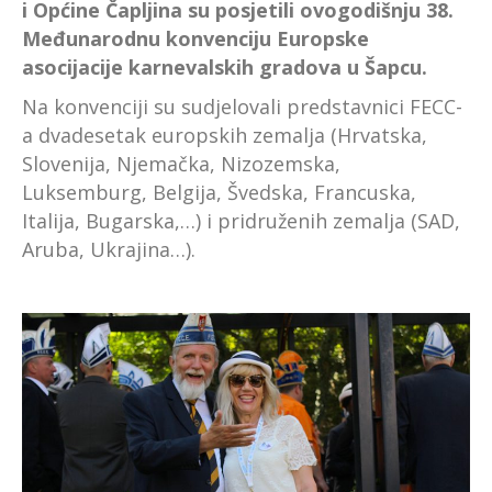
i Općine Čapljina su posjetili ovogodišnju 38.
Međunarodnu konvenciju Europske
asocijacije karnevalskih gradova u Šapcu.
Na konvenciji su sudjelovali predstavnici FECC-
a dvadesetak europskih zemalja (Hrvatska,
Slovenija, Njemačka, Nizozemska,
Luksemburg, Belgija, Švedska, Francuska,
Italija, Bugarska,…) i pridruženih zemalja (SAD,
Aruba, Ukrajina…).