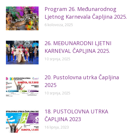
Program 26. Međunarodnog
Ljetnog Karnevala Čapljina 2025.
6 kolovoza, 2025
26. MEĐUNARODNI LJETNI
KARNEVAL ČAPLJINA 2025.
10 srpnja, 2025
20. Pustolovna utrka Čapljina
2025
10 srpnja, 2025
18. PUSTOLOVNA UTRKA
ČAPLJINA 2023
16 lipnja, 2023