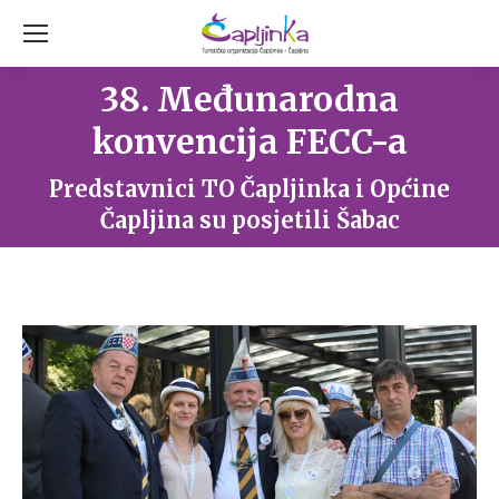
38. Međunarodna
konvencija FECC-a
You are here:
Predstavnici TO Čapljinka i Općine
Čapljina su posjetili Šabac