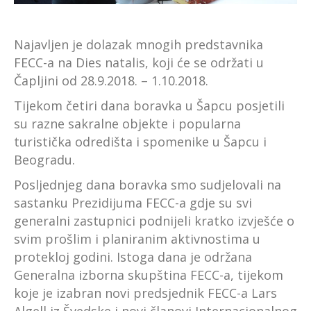
Najavljen je dolazak mnogih predstavnika
FECC-a na Dies natalis, koji će se održati u
Čapljini od 28.9.2018. – 1.10.2018.
Tijekom četiri dana boravka u Šapcu posjetili
su razne sakralne objekte i popularna
turistička odredišta i spomenike u Šapcu i
Beogradu.
Posljednjeg dana boravka smo sudjelovali na
sastanku Prezidijuma FECC-a gdje su svi
generalni zastupnici podnijeli kratko izvješće o
svim prošlim i planiranim aktivnostima u
protekloj godini. Istoga dana je održana
Generalna izborna skupština FECC-a, tijekom
koje je izabran novi predsjednik FECC-a Lars