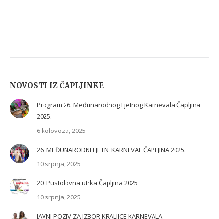
NOVOSTI IZ ČAPLJINKE
Program 26. Međunarodnog Ljetnog Karnevala Čapljina
2025.
6 kolovoza, 2025
26. MEĐUNARODNI LJETNI KARNEVAL ČAPLJINA 2025.
10 srpnja, 2025
20. Pustolovna utrka Čapljina 2025
10 srpnja, 2025
JAVNI POZIV ZA IZBOR KRALJICE KARNEVALA