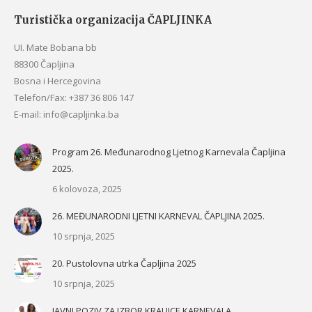
Turistička organizacija ČAPLJINKA
UI. Mate Bobana bb
88300 Čapljina
Bosna i Hercegovina
Telefon/Fax: +387 36 806 147
E-mail: info@capljinka.ba
Program 26. Međunarodnog Ljetnog Karnevala Čapljina
2025.
6 kolovoza, 2025
26. MEĐUNARODNI LJETNI KARNEVAL ČAPLJINA 2025.
10 srpnja, 2025
20. Pustolovna utrka Čapljina 2025
10 srpnja, 2025
JAVNI POZIV ZA IZBOR KRALJICE KARNEVALA