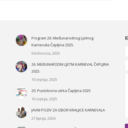
Program 26. Međunarodnog Ljetnog
K
Karnevala Čapljina 2025.
N
6 kolovoza, 2025
E
26. MEĐUNARODNI LJETNI KARNEVAL ČAPLJINA
2025.
M
10 srpnja, 2025
20. Pustolovna utrka Čapljina 2025
10 srpnja, 2025
JAVNI POZIV ZA IZBOR KRALJICE KARNEVALA
27 lipnja, 2024