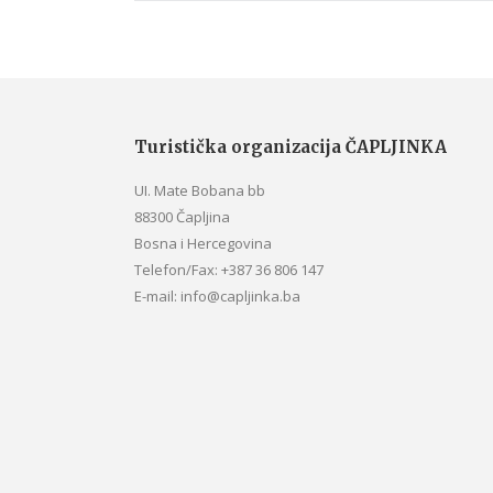
Turistička organizacija ČAPLJINKA
UI. Mate Bobana bb
88300 Čapljina
Bosna i Hercegovina
Telefon/Fax: +387 36 806 147
E-mail: info@capljinka.ba