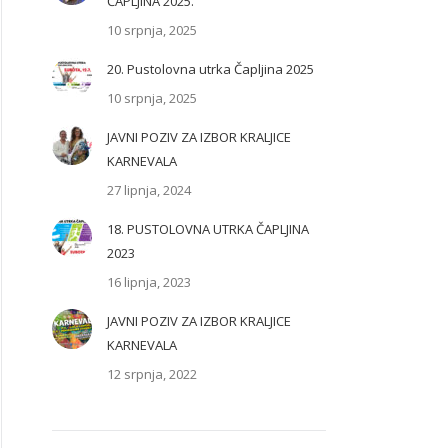
ČAPLJINA 2025.
10 srpnja, 2025
20. Pustolovna utrka Čapljina 2025
10 srpnja, 2025
JAVNI POZIV ZA IZBOR KRALJICE
KARNEVALA
27 lipnja, 2024
18. PUSTOLOVNA UTRKA ČAPLJINA
2023
16 lipnja, 2023
JAVNI POZIV ZA IZBOR KRALJICE
KARNEVALA
12 srpnja, 2022