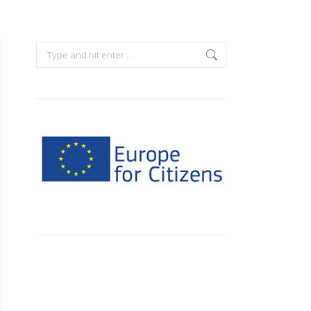
Search: