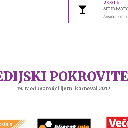
23:30 h
AFTER PARTY
Absolute club
DIJSKI POKROVITE
19. Međunarodni ljetni karneval 2017.