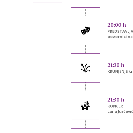
20:00 h
PREDSTAVLJAN
pozornici na
21:30 h
KRUNJENJE kr
21:30 h
KONCER
Lana Jurčevi