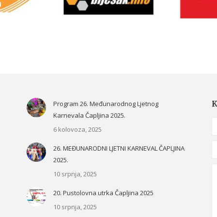
Program 26. Međunarodnog Ljetnog
K
Karnevala Čapljina 2025.
N
6 kolovoza, 2025
E
26. MEĐUNARODNI LJETNI KARNEVAL ČAPLJINA
2025.
M
10 srpnja, 2025
20. Pustolovna utrka Čapljina 2025
10 srpnja, 2025