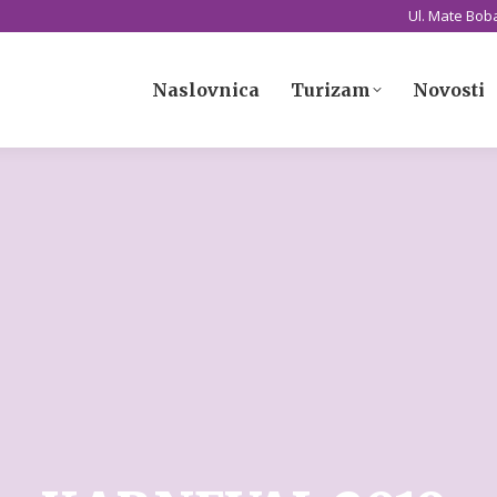
Ul. Mate Boba
Naslovnica
Turizam
Novosti
Naslovnica
Turizam
Novosti