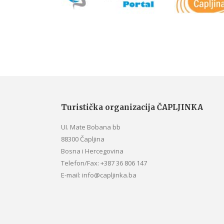
Turistička organizacija ČAPLJINKA
UI. Mate Bobana bb
88300 Čapljina
Bosna i Hercegovina
Telefon/Fax: +387 36 806 147
E-mail: info@capljinka.ba